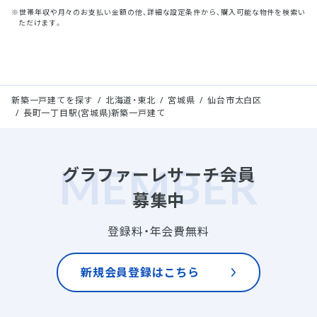
※世帯年収や月々のお支払い金額の他、詳細な設定条件から、購入可能な物件を検索い
ただけます。
新築一戸建てを探す
北海道・東北
宮城県
仙台市太白区
長町一丁目駅(宮城県)新築一戸建て
グラファーレサーチ会員
募集中
登録料・年会費無料
新規会員登録はこちら