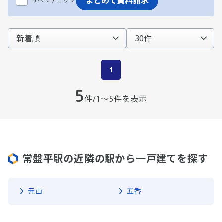
まとめて資料請求
すべてチェック
1
5
件/1～5件を表示
常盤平駅の近隣の駅から一戸建てを探す
元山
五香