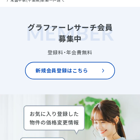
常盤平駅(千葉県)新築一戸建て
グラファーレサーチ会員
募集中
登録料・年会費無料
新規会員登録はこちら