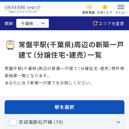
閲覧履歴
お気に入り
メニュー
関東：
エリアを変更
常盤平駅(千葉県)周辺の新築一戸
建て（分譲住宅・建売）一覧
常盤平駅(千葉県)周辺の新築一戸建て（分譲住宅・建売）物件検
索結果一覧となります。
あなたに合う新築一戸建てをお探しください。
駅を選択
京成電鉄松戸線 (19)