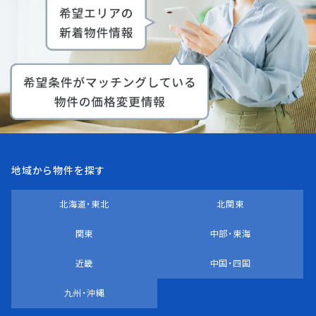
地域から物件を探す
北海道・東北
北関東
関東
中部・東海
近畿
中国・四国
九州・沖縄