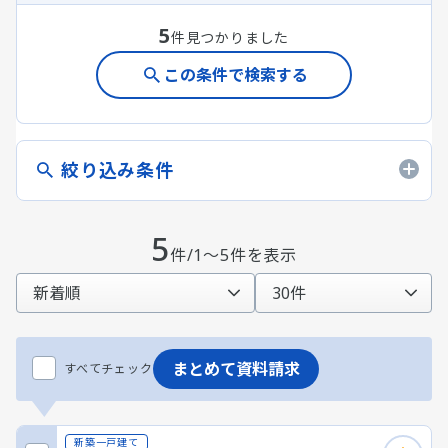
5
件見つかりました
この条件で検索する
絞り込み条件
5
件/1～5件を表示
まとめて資料請求
すべてチェック
新築一戸建て