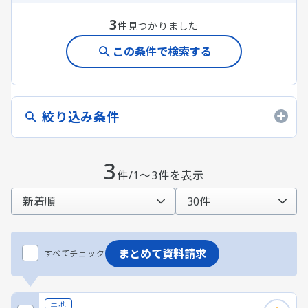
3
件見つかりました
この条件で検索する
絞り込み条件
3
件/1～3件を表示
まとめて資料請求
すべてチェック
土地