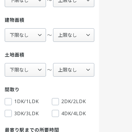
〜
建物面積
～
土地面積
～
間取り
1DK/1LDK
2DK/2LDK
3DK/3LDK
4DK/4LDK
最寄り駅までの所要時間