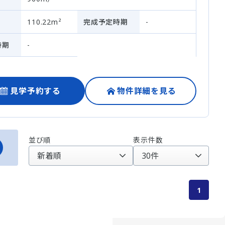
110.22m²
完成予定時期
-
時期
-
見学予約する
物件詳細を見る
並び順
表示件数
1