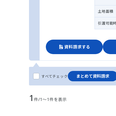
土地面積
引渡可能
資料請求する
まとめて資料請求
すべてチェック
1
件/1～1件を表示