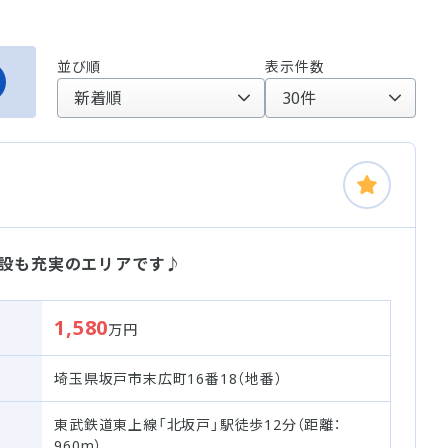
並び順
表示件数
施設も充実のエリアです♪
1,580
万円
埼玉県坂戸市末広町16番18（地番）
東武鉄道東上線「北坂戸」駅徒歩12分（距離：
960m）