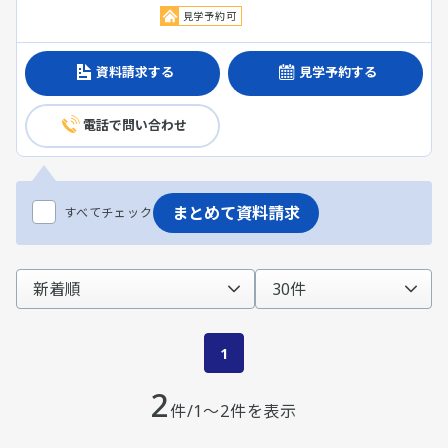
見学予約可
資料請求する
見学予約する
電話で問い合わせ
まとめて資料請求
すべてチェック
1
2
件/1～2件を表示