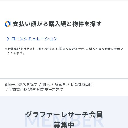
支払い額から購入額と物件を探す
ローンシミュレーション
※世帯年収や月々のお支払い金額の他、詳細な設定条件から、購入可能な物件を検索い
ただけます。
新築一戸建てを探す
関東
埼玉県
比企郡嵐山町
武蔵嵐山駅(埼玉県)新築一戸建て
グラファーレサーチ会員
募集中