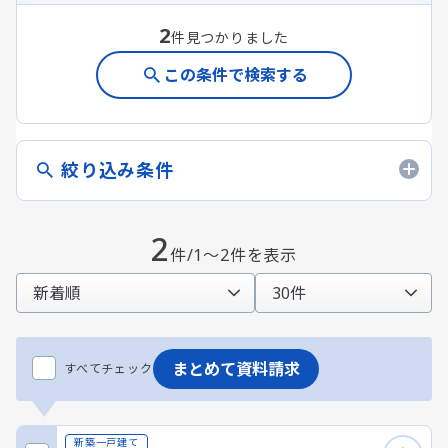
2
件見つかりました
この条件で検索する
絞り込み条件
2
件/1～2件を表示
まとめて資料請求
すべてチェック
新築一戸建て