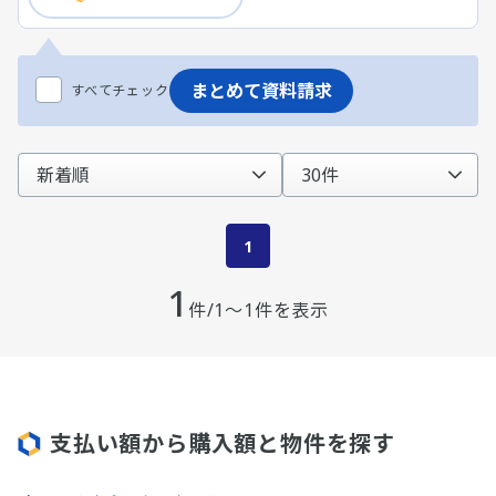
まとめて資料請求
すべてチェック
1
1
件/1～1件を表示
支払い額から購入額と物件を探す