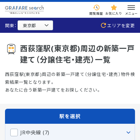
閲覧履歴
お気に入り
メニュー
関東：
エリアを変更
西荻窪駅(東京都)周辺の新築一戸
建て（分譲住宅・建売）一覧
西荻窪駅(東京都)周辺の新築一戸建て（分譲住宅・建売）物件検
索結果一覧となります。
あなたに合う新築一戸建てをお探しください。
駅を選択
JR中央線 (7)