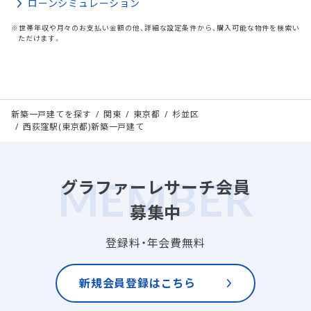
ローンシミュレーション
※世帯年収や月々のお支払い金額の他、詳細な設定条件から、購入可能な物件を検索い
ただけます。
新築一戸建てを探す
関東
東京都
杉並区
西荻窪駅(東京都)新築一戸建て
グラファーレサーチ会員
募集中
登録料・年会費無料
新規会員登録はこちら