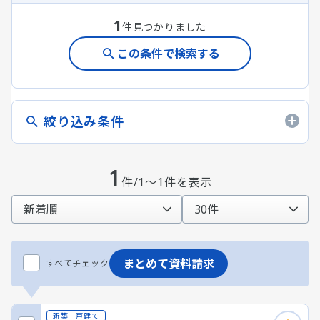
1
件見つかりました
この条件で検索する
絞り込み条件
1
件/1～1件を表示
まとめて資料請求
すべてチェック
新築一戸建て