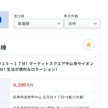
並び順
表示件数
１棟
歩１５～１７分！ マーケットスクエア中山寺やイオン
！ 生活が便利なロケーション！
4,280
万円
兵庫県宝塚市中山 五月台４丁目18番3（地番）