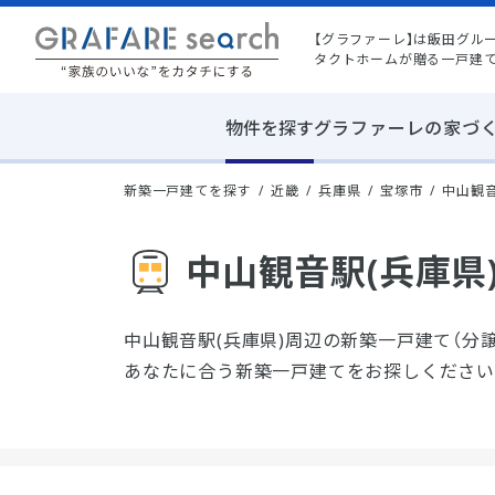
【グラファーレ】は飯田グル
タクトホームが贈る一戸建
物件を探す
グラファーレの家づ
新築一戸建てを探す
近畿
兵庫県
宝塚市
中山観音
中山観音駅(兵庫県
中山観音駅(兵庫県)周辺の新築一戸建て（分
あなたに合う新築一戸建てをお探しください