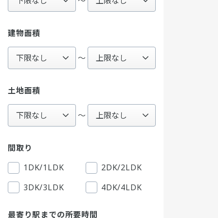
〜
建物面積
～
土地面積
～
間取り
1DK/1LDK
2DK/2LDK
3DK/3LDK
4DK/4LDK
最寄り駅までの所要時間