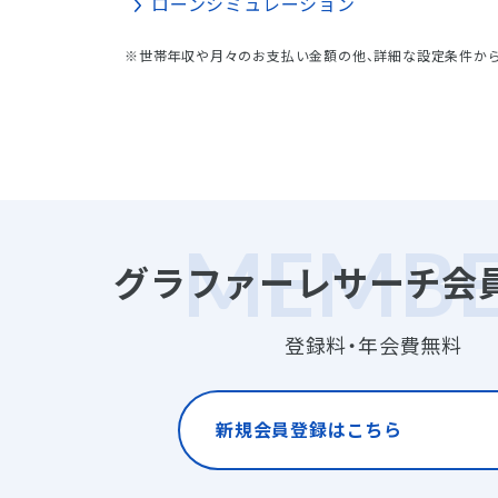
ローンシミュレーション
※世帯年収や月々のお支払い金額の他、詳細な設定条件か
グラファーレサーチ会
登録料・年会費無料
新規会員登録はこちら