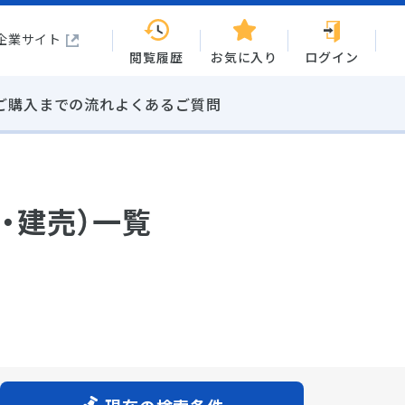
企業サイト
閲覧履歴
お気に入り
ログイン
ご購入までの流れ
よくあるご質問
・建売）一覧