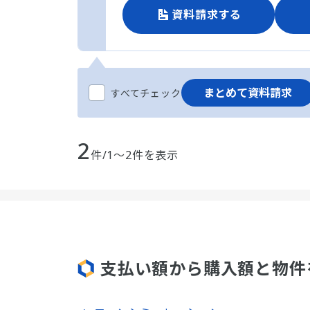
資料請求する
まとめて資料請求
すべてチェック
2
件/1～2件を表示
支払い額から購入額と物件