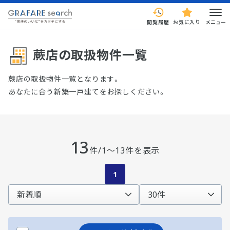
閲覧履歴
お気に入り
メニュー
蕨店の取扱物件一覧
蕨店の取扱物件一覧となります。
あなたに合う新築一戸建てをお探しください。
13
件/1～13件を表示
1