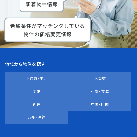
地域から物件を探す
北海道・東北
北関東
関東
中部・東海
近畿
中国・四国
九州・沖縄