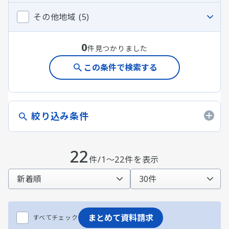
その他地域 (5)
0
件見つかりました
この条件で検索する
絞り込み条件
22
件/1～22件を表示
まとめて資料請求
すべてチェック