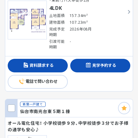
「東前?」バス停徒歩2分
4LDK
土地面積
157.34m²
建物面積
107.23m²
完成予定
2026年08月
時期
引渡可能
-
時期
資料請求する
見学予約する
電話で問い合わせ
新築一戸建て
仙台市南光台東５期１棟
オール電化住宅！ 小学校徒歩９分、中学校徒歩３分でお子様
の通学も安心♪