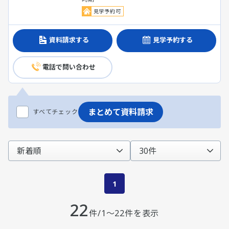
見学予約可
資料請求する
見学予約する
電話で問い合わせ
まとめて資料請求
すべてチェック
1
22
件/1～22件を表示