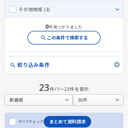
その他地域 (3)
0
件見つかりました
この条件で検索する
絞り込み条件
23
件/1～23件を表示
まとめて資料請求
すべてチェック