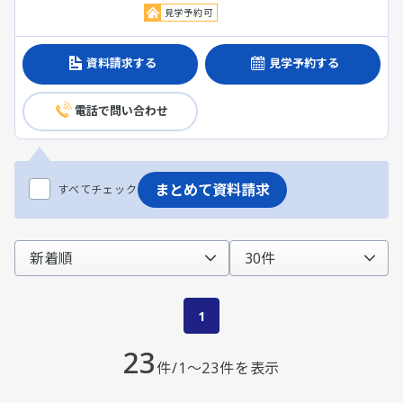
見学予約可
資料請求する
見学予約する
電話で問い合わせ
まとめて資料請求
すべてチェック
1
23
件/1～23件を表示