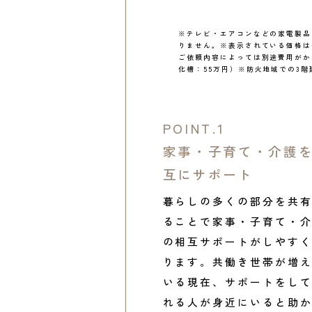
※テレビ・エアコンなどの家電製品
りません。※表示されている価格は
ご依頼内容によっては別途費用がか
化槽：55万円）※防火地域での3
POINT.1
家事・子育て・介護
互にサポート
暮らしの多くの部分を共
ることで家事・子育て・
の相互サポートがしやす
ります。共働き世帯が増
いる現在、サポートをし
れる人が身近にいると助