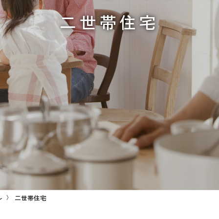
二世帯住宅
ル
二世帯住宅