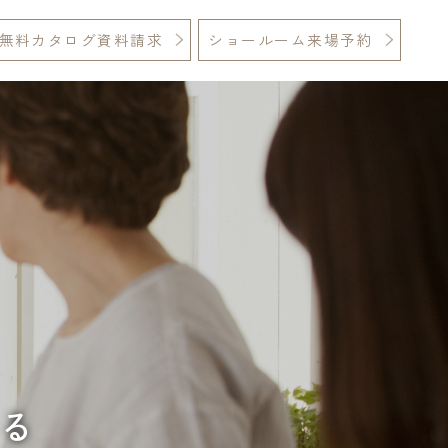
無料カタログ資料請求
ショールーム来場予約
える