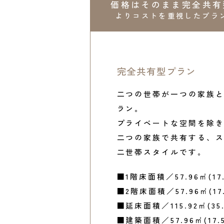
価格はそのまま
完全共有
よりコストを重視したプラ
完全共有型プラン
二つの世帯が一つの家族
ラン。
プライベートな空間を除
二つの家族で共有する、
二世帯スタイルです。
■1階床面積／57.96㎡(17
■2階床面積／57.96㎡(17
■延床面積／115.92㎡(35
■建築面積／57.96㎡(17.