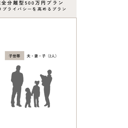
完全分離型
500万円プラン
りプライバシーを高めるプラン