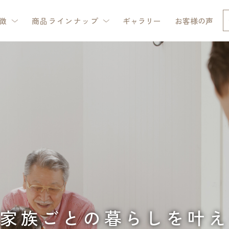
徴
商品ラインナップ
ギャラリー
お客様の声
家族ごとの暮らしを叶