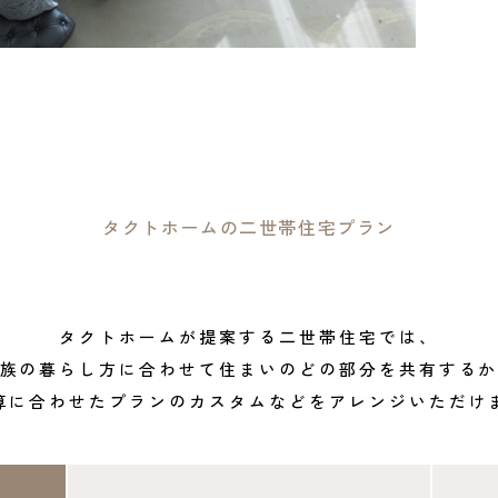
タクトホームの
二世帯住宅プラン
タクトホームが提案する二世帯住宅では、
族の暮らし方に合わせて住まいの
どの部分を共有する
算に合わせたプランのカスタムなどを
アレンジいただけ