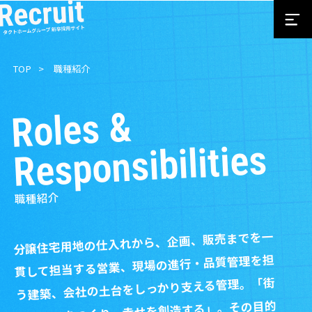
TOP
職種紹介
Roles &
Responsibilities
職種紹介
分譲住宅用地の仕入れから、企画、販売までを一
貫して担当する営業、現場の進行・品質管理を担
う建築、会社の土台をしっかり支える管理。「街
と住まいをつくり、幸せを創造する」。その目的