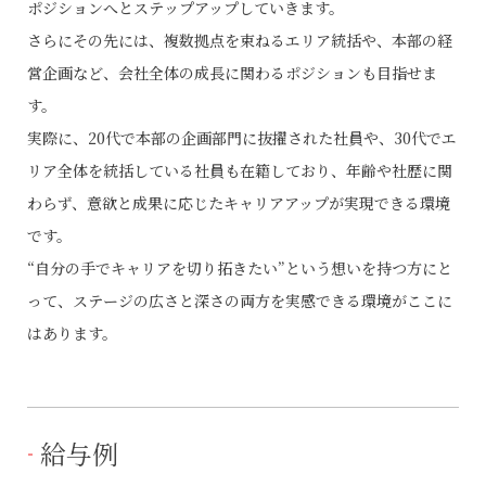
ポジションへとステップアップしていきます。
さらにその先には、複数拠点を束ねるエリア統括や、本部の経
営企画など、会社全体の成長に関わるポジションも目指せま
す。
実際に、20代で本部の企画部門に抜擢された社員や、30代でエ
リア全体を統括している社員も在籍しており、年齢や社歴に関
わらず、意欲と成果に応じたキャリアアップが実現できる環境
です。
“自分の手でキャリアを切り拓きたい”という想いを持つ方にと
って、ステージの広さと深さの両方を実感できる環境がここに
はあります。
給与例