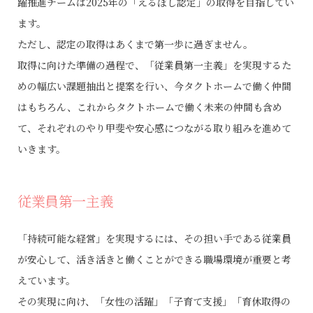
躍推進チームは2025年の「えるぼし認定」の取得を目指してい
ます。
ただし、認定の取得はあくまで第一歩に過ぎません。
取得に向けた準備の過程で、「従業員第一主義」を実現するた
めの幅広い課題抽出と提案を行い、今タクトホームで働く仲間
はもちろん、
これからタクトホームで働く未来の仲間も含め
て、それぞれのやり甲斐や安心感につながる取り組みを進めて
いきます。
従業員第一主義
「持続可能な経営」を実現するには、その担い手である従業員
が安心して、活き活きと働くことができる職場環境が重要と考
えています。
その実現に向け、「女性の活躍」「子育て支援」「育休取得の