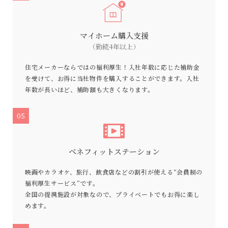
マイホーム購入支援
（勤続4年以上）
住宅メーカーならではの福利厚生！入社年数に応じた補助金
を受けて、お得に当社物件を購入することができます。入社
年数が長いほど、補助額も大きくなります。
05
ベネフィットステーション
映画やカラオケ、旅行、飲食店などの割引が使える“会員制の
福利厚生サービス”です。
全国の提携施設が対象なので、プライベートでもお得に楽し
めます。