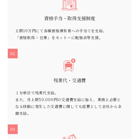
資格手当・取得支援制度
上限10万円にて各種資格保有者への手当てを支給。
「資格取得 > 仕事」をモットーに勉強会等支援。
02
残業代・交通費
１分単位で残業代支給。
また、月上限50,000円の交通費支給に加え、業務上必要と
なる移動に発生した交通費に関しても経費として会社から全
額支給。
03