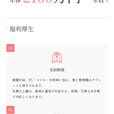
福利厚生
01
支給制度
制服支給、PC・スマホ・社用車に加え、施工管理職はタブレ
ットも貸与されます。
社員大工職は、最新の道具が支給され、修理・交換も会社側
で対応しております。
02