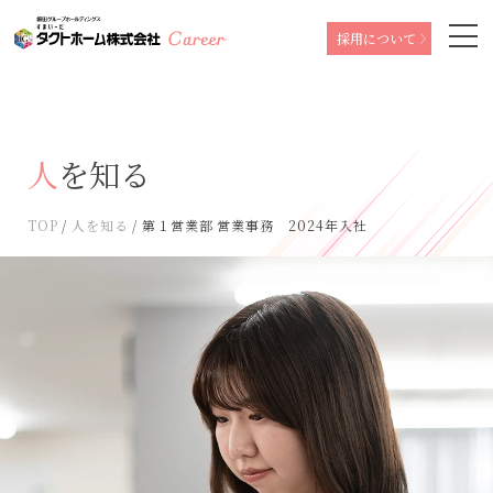
採用について
人を知る
TOP
人を知る
第１営業部 営業事務 2024年入社