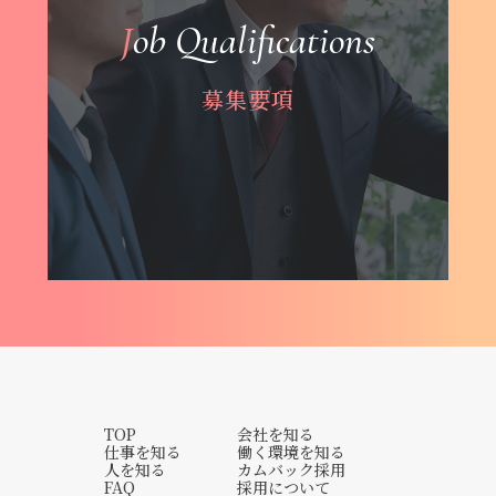
Job Qualifications
募集要項
TOP
会社を知る
仕事を知る
働く環境を知る
人を知る
カムバック採用
FAQ
採用について