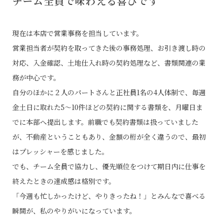
チーム全員で味わえる喜びです
現在は本店で営業事務を担当しています。
営業担当者が契約を取ってきた後の事務処理、お引き渡し時の
対応、入金確認、土地仕入れ時の契約処理など、書類関連の業
務が中心です。
自分のほかに２人のパートさんと正社員1名の4人体制で、毎週
金土日に取れた5〜10件ほどの契約に関する書類を、月曜日ま
でに本部へ提出します。前職でも契約書類は扱っていました
が、不動産ということもあり、金額の桁が全く違うので、最初
はプレッシャーを感じました。
でも、チーム全員で協力し、優先順位をつけて期日内に仕事を
終えたときの達成感は格別です。
「今週も忙しかったけど、やりきったね！」とみんなで喜べる
瞬間が、私のやりがいになっています。