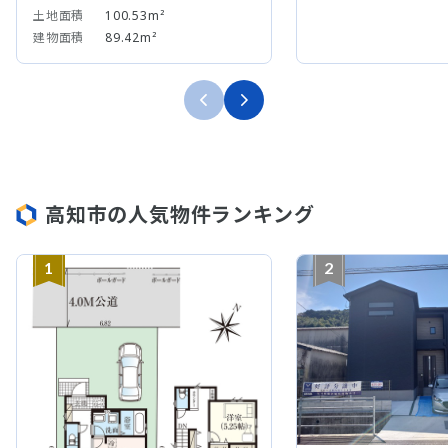
土地面積
100.53m²
建物面積
89.42m²
高知市の人気物件ランキング
1
2