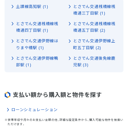
土讃線高知駅 (1)
とさでん交通桟橋線桟
橋通三丁目駅 (1)
とさでん交通桟橋線桟
とさでん交通桟橋線桟
橋通四丁目駅 (1)
橋通五丁目駅 (2)
とさでん交通伊野線は
とさでん交通伊野線上
りまや橋駅 (1)
町五丁目駅 (2)
とさでん交通伊野線鴨
とさでん交通後免線鹿
部駅 (1)
児駅 (3)
支払い額から購入額と物件を探す
ローンシミュレーション
※世帯年収や月々のお支払い金額の他、詳細な設定条件から、購入可能な物件を検索い
ただけます。