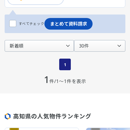
まとめて資料請求
すべてチェック
1
1
件/1～1件を表示
高知県の人気物件ランキング