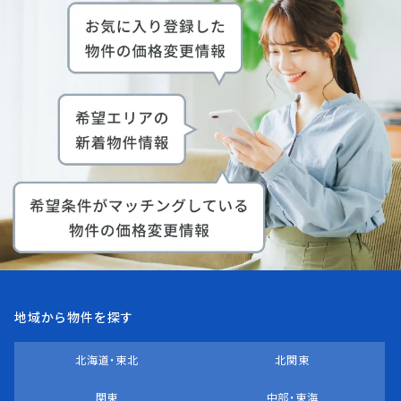
地域から物件を探す
北海道・東北
北関東
関東
中部・東海