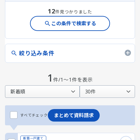
12
件見つかりました
この条件で検索する
絞り込み条件
1
件/1～1件を表示
まとめて資料請求
すべてチェック
新築一戸建て