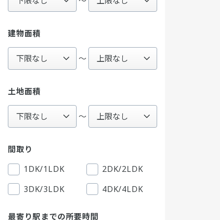
〜
建物面積
～
土地面積
～
間取り
1DK/1LDK
2DK/2LDK
3DK/3LDK
4DK/4LDK
最寄り駅までの所要時間