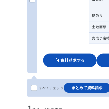
間取り
土地面積
完成予定
資料請求する
まとめて資料請求
すべてチェック
1