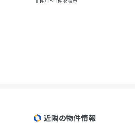
件/1～1件を表示
近隣の物件情報