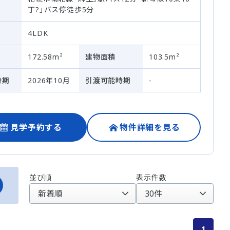
丁?」バス停徒歩5分
4LDK
172.58m²
建物面積
103.5m²
時期
2026年10月
引渡可能時期
-
見学予約する
物件詳細を見る
並び順
表示件数
1