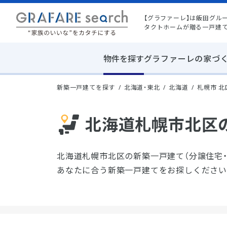
【グラファーレ】は飯田グル
タクトホームが贈る一戸建
物件を探す
グラファーレの家づ
新築一戸建てを探す
北海道・東北
北海道
札幌市 
北海道札幌市北区の
北海道札幌市北区の新築一戸建て（分譲住宅
あなたに合う新築一戸建てをお探しください