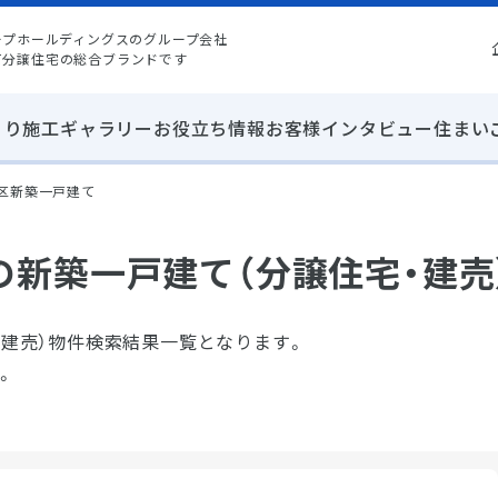
ープホールディングスのグループ会社
て分譲住宅の総合ブランドです
くり
施工ギャラリー
お役立ち情報
お客様インタビュー
住まい
北区新築一戸建て
新築一戸建て（分譲住宅・建売
・建売）物件検索結果一覧となります。
。