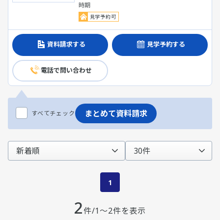
時期
見学予約可
資料請求する
見学予約する
電話で問い合わせ
まとめて資料請求
すべてチェック
1
2
件/1～2件を表示