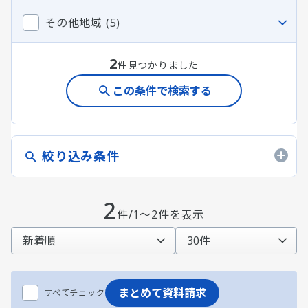
その他地域 (5)
2
件見つかりました
この条件で検索する
絞り込み条件
2
件/1～2件を表示
まとめて資料請求
すべてチェック