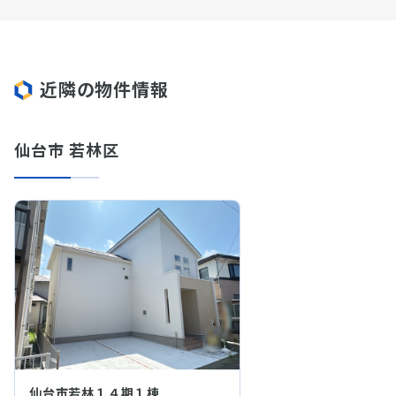
近隣の物件情報
仙台市 若林区
仙台市若林１４期１棟