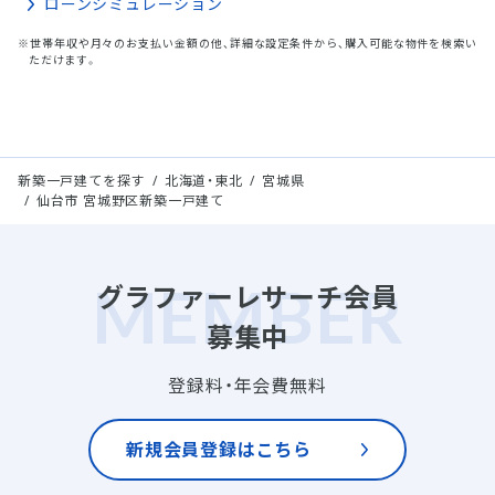
ローンシミュレーション
※世帯年収や月々のお支払い金額の他、詳細な設定条件から、購入可能な物件を検索い
ただけます。
新築一戸建てを探す
北海道・東北
宮城県
仙台市 宮城野区新築一戸建て
グラファーレサーチ会員
募集中
登録料・年会費無料
新規会員登録はこちら