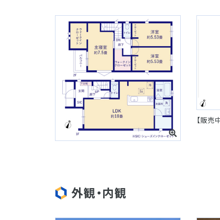
【販売
外観・内観