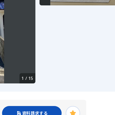
1
/
15
資料請求する