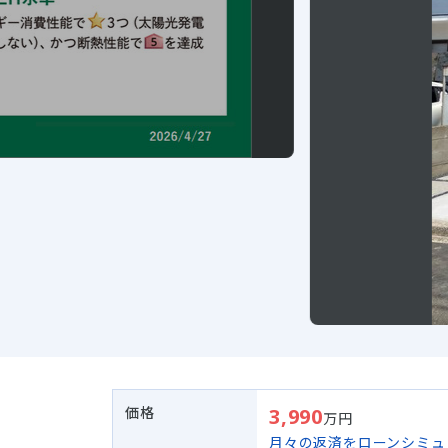
価格
3,990
万円
月々の返済をローンシミュ