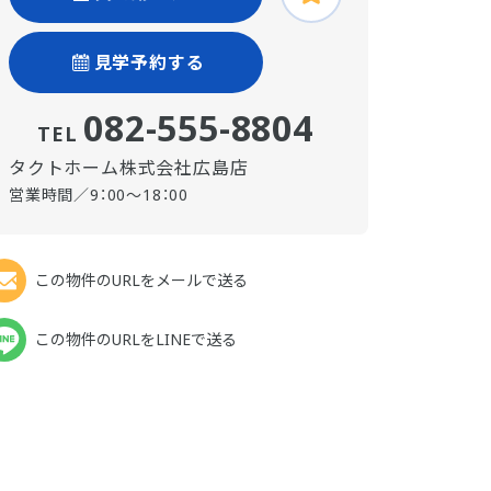
見学予約する
082-555-8804
TEL
タクトホーム株式会社広島店
営業時間／9：00～18：00
この物件のURLをメールで送る
この物件のURLをLINEで送る