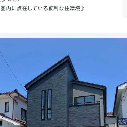
歩圏内に点在している便利な住環境♪