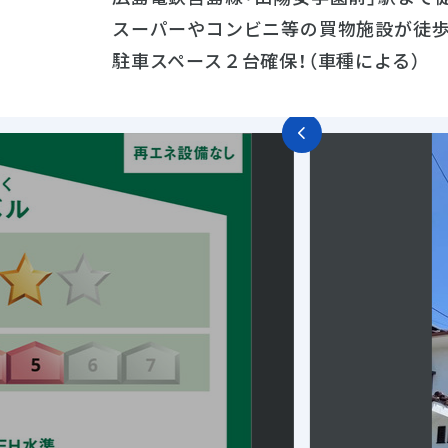
スーパーやコンビニ等の買物施設が徒
駐車スペース２台確保！（車種による）