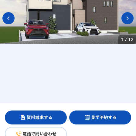
1
/
12
資料請求する
見学予約する
電話で問い合わせ