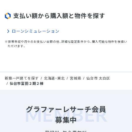
支払い額から購入額と物件を探す
ローンシミュレーション
※世帯年収や月々のお支払い金額の他、詳細な設定条件から、購入可能な物件を検索い
ただけます。
新築一戸建てを探す
北海道・東北
宮城県
仙台市 太白区
仙台市富田２期２棟
グラファーレサーチ会員
募集中