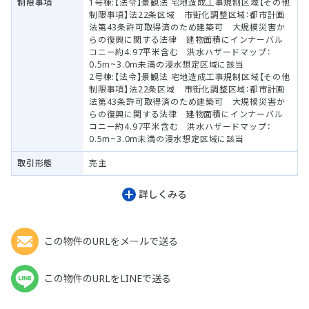
制限事項
1号棟:【法令】景観法 宅地造成工事規制区域【その他
制限事項】法22条区域 市街化調整区域：都市計画
法第43条許可取得済のため建築可 大規模災害か
らの復興に関する法律 建物面積にインナーバル
コニー約4.97平米含む 洪水ハザードマップ：
0.5m~3.0m未満の浸水想定区域に該当
2号棟:【法令】景観法 宅地造成工事規制区域【その他
制限事項】法22条区域 市街化調整区域：都市計画
法第43条許可取得済のため建築可 大規模災害か
らの復興に関する法律 建物面積にインナーバル
コニー約4.97平米含む 洪水ハザードマップ：
0.5m~3.0m未満の浸水想定区域に該当
取引形態
売主
詳しくみる
この物件のURLをメールで送る
この物件のURLをLINEで送る