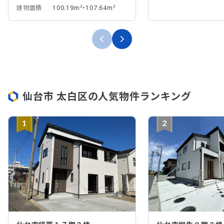
建物面積
100.19m²・107.64m²
仙台市 太白区の人気物件ランキング
1
2