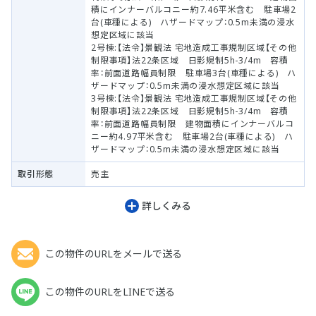
積にインナーバルコニー約7.46平米含む 駐車場2
台(車種による) ハザードマップ：0.5m未満の浸水
想定区域に該当
2号棟:【法令】景観法 宅地造成工事規制区域【その他
制限事項】法22条区域 日影規制5h-3/4m 容積
率：前面道路幅員制限 駐車場3台(車種による) ハ
ザードマップ：0.5m未満の浸水想定区域に該当
3号棟:【法令】景観法 宅地造成工事規制区域【その他
制限事項】法22条区域 日影規制5h-3/4m 容積
率：前面道路幅員制限 建物面積にインナーバルコ
ニー約4.97平米含む 駐車場2台(車種による) ハ
ザードマップ：0.5m未満の浸水想定区域に該当
取引形態
売主
詳しくみる
この物件のURLをメールで送る
この物件のURLをLINEで送る