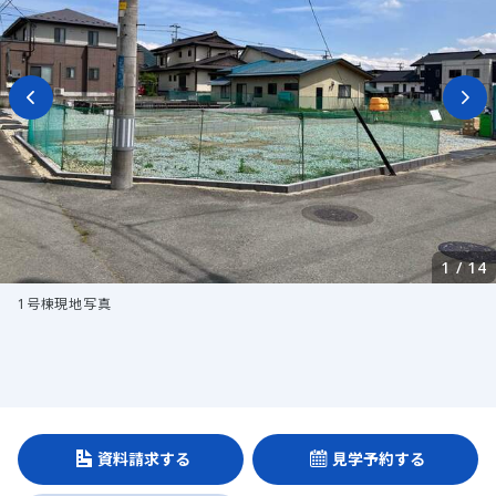
1
/
14
1号棟現地写真
資料請求する
見学予約する