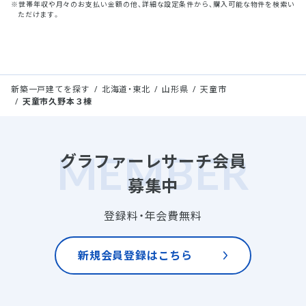
※世帯年収や月々のお支払い金額の他、詳細な設定条件から、購入可能な物件を検索い
ただけます。
新築一戸建てを探す
北海道・東北
山形県
天童市
天童市久野本３棟
グラファーレサーチ会員
募集中
登録料・年会費無料
新規会員登録はこちら