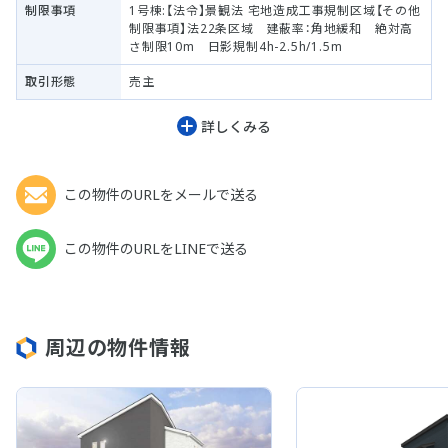
制限事項
1号棟:【法令】景観法 宅地造成工事規制区域【その他
制限事項】法22条区域 建蔽率：角地緩和 絶対高
さ制限10m 日影規制4h-2.5h/1.5m
取引形態
売主
詳しくみる
この物件のURLをメールで送る
この物件のURLをLINEで送る
周辺の物件情報