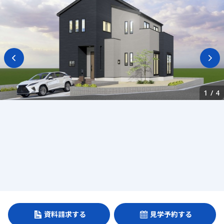
1
/
4
資料請求する
見学予約する