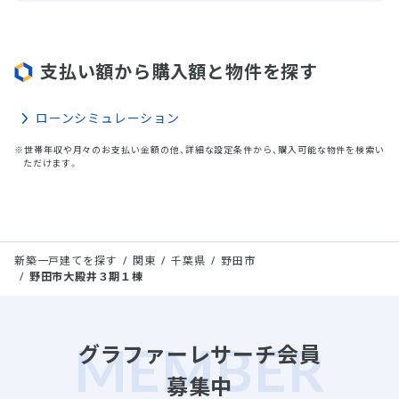
支払い額から購入額と物件を探す
ローンシミュレーション
※世帯年収や月々のお支払い金額の他、詳細な設定条件から、購入可能な物件を検索い
ただけます。
新築一戸建てを探す
関東
千葉県
野田市
野田市大殿井３期１棟
グラファーレサーチ会員
募集中