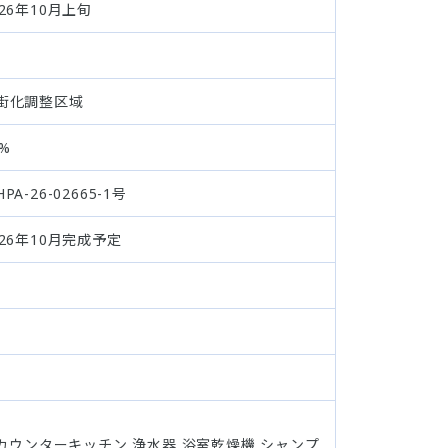
026年10月上旬
街化調整区域
0%
PA-26-02665-1号
026年10月完成予定
カウンターキッチン 浄水器 浴室乾燥機 シャンプ