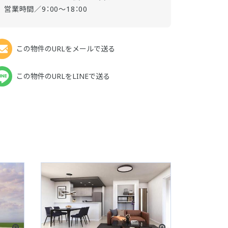
営業時間／9：00～18：00
この物件のURLをメールで送る
この物件のURLをLINEで送る