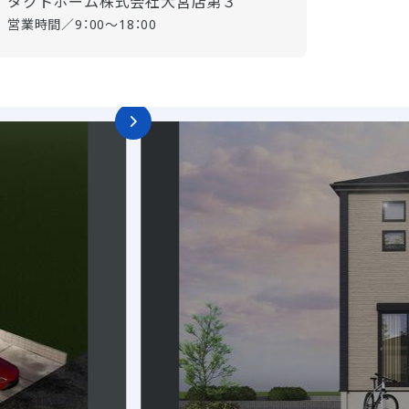
タクトホーム株式会社大宮店第３
営業時間／9：00～18：00