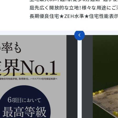
庭先広く開放的な立地！様々な用途にご
長期優良住宅★ZEH水準★住宅性能表示