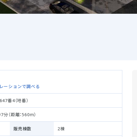
レーションで調べる
647番4（地番）
7分（距離：560m）
販売棟数
2棟