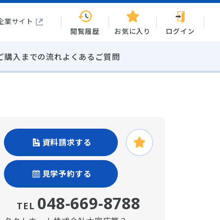
企業サイト
閲覧履歴
お気に入り
ログイン
ご購入までの流れ
よくあるご質問
資料請求する
見学予約する
048-669-8788
TEL