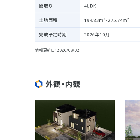
間取り
4LDK
土地面積
194.83m²・275.74m²
完成予定時期
2026年10月
情報更新日：2026/08/02
外観・内観