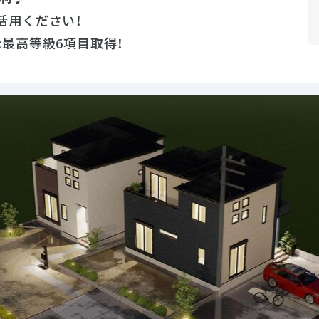
活用ください！
最高等級6項目取得！