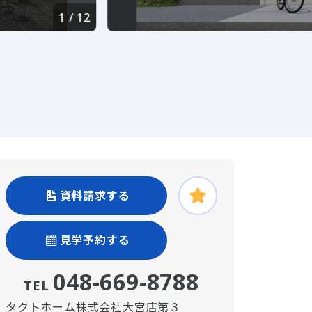
1
/
12
資料請求する
見学予約する
048-669-8788
TEL
タクトホーム株式会社大宮店第３