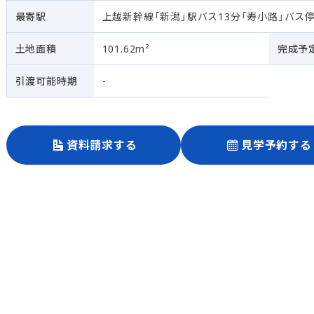
最寄駅
上越新幹線「新潟」駅バス13分「寿小路」バス
土地面積
101.62m²
完成予
引渡可能時期
-
資料請求する
見学予約する