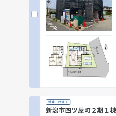
新築一戸建て
新潟市四ツ屋町２期１