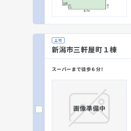
土地
新潟市三軒屋町１棟
スーパーまで徒歩６分！