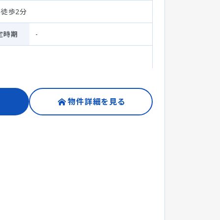
停徒歩2分
定時期
-
物件詳細を見る