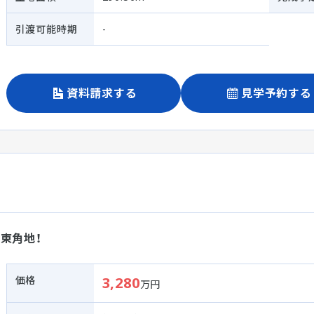
引渡可能時期
-
資料請求する
見学予約する
東角地！
価格
3,280
万円