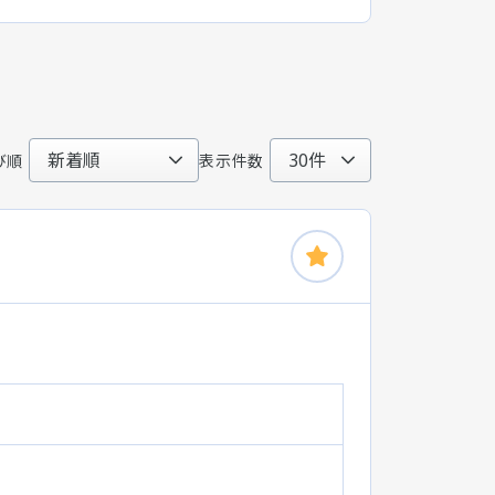
び順
表示件数