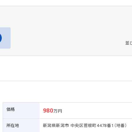
並
価格
980
万円
所在地
新潟県新潟市 中央区菅根町4478番1（地番）