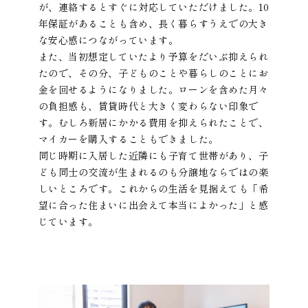
が、連絡するとすぐに対応していただけました。10
年保証があることも含め、長く暮らすうえでの大き
な安心感につながっています。
また、当初想定していたより予算をだいぶ抑えられ
たので、その分、子どものことや暮らしのことにお
金を回せるようになりました。ローンを含めた月々
の負担感も、賃貸時代と大きく変わらない印象で
す。むしろ新居にかかる費用を抑えられたことで、
マイカーを購入することもできました。
同じ時期に入居した近隣にも子育て世帯があり、子
ども同士の交流が生まれるのも分譲地ならではの楽
しいところです。これからの生活を見据えても「希
望に合った住まいに出会えて本当によかった」と感
じています。