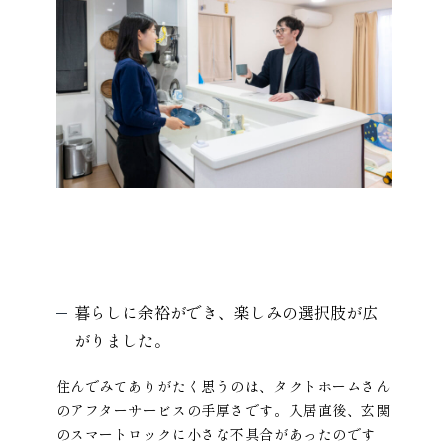
暮らしに余裕ができ、楽しみの選択肢が広
がりました。
住んでみてありがたく思うのは、タクトホームさん
のアフターサービスの手厚さです。入居直後、玄関
のスマートロックに小さな不具合があったのです