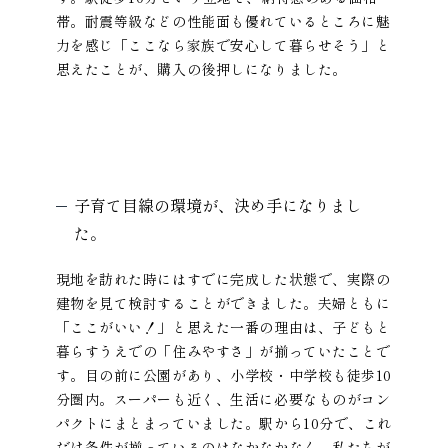
帯。耐震等級などの性能面も優れているところに魅
力を感じ「ここなら家族で安心して暮らせそう」と
思えたことが、購入の後押しになりました。
子育て目線の環境が、決め手になりまし
た。
現地を訪れた時にはすでに完成した状態で、実際の
建物を見て検討することができました。夫婦ともに
「ここがいい！」と思えた一番の理由は、子どもと
暮らすうえでの「住みやすさ」が揃っていたことで
す。目の前に公園があり、小学校・中学校も徒歩10
分圏内。スーパーも近く、生活に必要なものがコン
パクトにまとまっていました。駅から10分で、これ
だけ条件が揃っているのはなかなかなく、私たちが