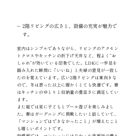
2階リビングの広さと、設備の充実が魅力で
す。
室内はシンプルでありながら、リビングのアクセン
トクロスやキッチンの折下げ天井など、程よく“お
しゃれ”が効いている印象でした。LDKに一歩足を
踏み入れた瞬間に「いいね」と夫婦の意見が一致し
たのを覚えています。広い2階リビングは東向きな
ので、冬は思った以上に暖かくとても快適です。妻
はキッチンのゆとりと収納量の豊富さに満足してい
ます。
また庭では夏に子どもとプール遊びを楽しみまし
た。妻はガーデニングに挑戦したいと話していて、
「マンションではできなかったこと」が増えたこと
も嬉しいポイントです。
設備面では、マンションにはなかった洗面所の曇り