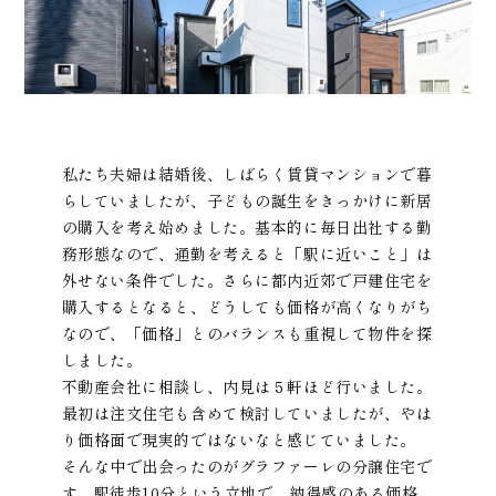
私たち夫婦は結婚後、しばらく賃貸マンションで暮
らしていましたが、子どもの誕生をきっかけに新居
の購入を考え始めました。基本的に毎日出社する勤
務形態なので、通勤を考えると「駅に近いこと」は
外せない条件でした。さらに都内近郊で戸建住宅を
購入するとなると、どうしても価格が高くなりがち
なので、「価格」とのバランスも重視して物件を探
しました。
不動産会社に相談し、内見は５軒ほど行いました。
最初は注文住宅も含めて検討していましたが、やは
り価格面で現実的ではないなと感じていました。
そんな中で出会ったのがグラファーレの分譲住宅で
す。駅徒歩10分という立地で、納得感のある価格