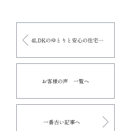
4LDKのゆとりと安心の住宅性能 家族の「これから」を見据えた家です。
お客様の声 一覧へ
一番古い記事へ