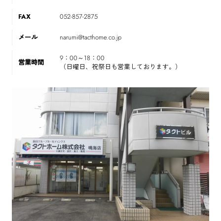
FAX
052-857-2875
メール
narumi@tacthome.co.jp
9：00～18：00
営業時間
（日曜日、祝祭日も営業しております。）