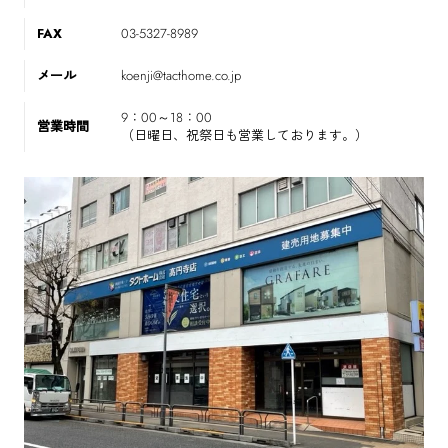
FAX
03-5327-8989
メール
koenji@tacthome.co.jp
9：00～18：00
営業時間
（日曜日、祝祭日も営業しております。）