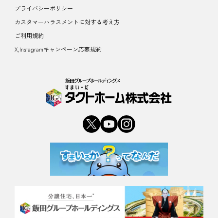
プライバシーポリシー
カスタマーハラスメントに対する考え方
ご利用規約
X,Instagramキャンペーン応募規約