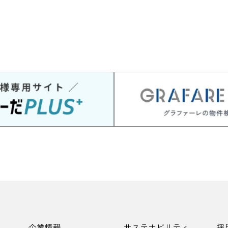
企業情報
サステナビリティ
採