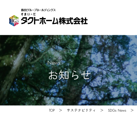
News
お知らせ
TOP
サステナビリティ
SDGs News