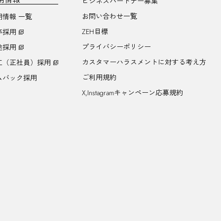
ビジネスパートナー募集
お問い合わせ一覧
用情報 一覧
ZEH目標
卒採用
プライバシーポリシー
途採用
カスタマーハラスメントに対する考え方
工（正社員）採用
ご利用規約
ムバック採用
X,Instagramキャンペーン応募規約