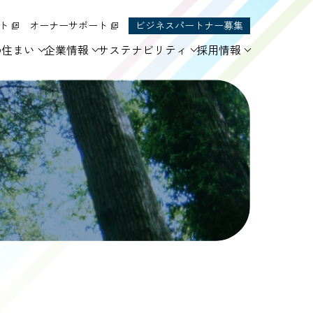
ト
オーナーサポート
ビジネスパートナー募集
の住まい
企業情報
サステナビリティ
採用情報