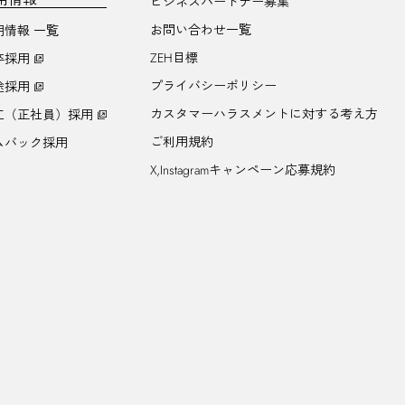
ビジネスパートナー募集
お問い合わせ一覧
用情報 一覧
ZEH目標
卒採用
プライバシーポリシー
途採用
カスタマーハラスメントに対する考え方
工（正社員）採用
ご利用規約
ムバック採用
X,Instagramキャンペーン応募規約