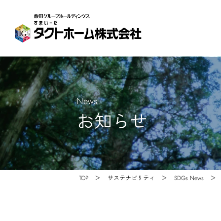
News
お知らせ
TOP
サステナビリティ
SDGs News