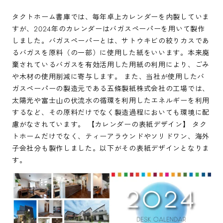
タクトホーム書庫では、毎年卓上カレンダーを内製していま
すが、2024年のカレンダーはバガスペーパーを用いて製作
しました。バガスペーパーとは、サトウキビの絞りカスであ
るバガスを原料（の一部）に使用した紙をいいます。本来廃
棄されているバガスを有効活用した用紙の利用により、ごみ
や木材の使用削減に寄与します。 また、当社が使用したバ
ガスペーパーの製造元である五條製紙株式会社の工場では、
太陽光や富士山の伏流水の循環を利用したエネルギーを利用
するなど、その原料だけでなく製造過程においても環境に配
慮がなされています。 【カレンダーの表紙デザイン】 タク
トホームだけでなく、ティーアラウンドやソリドワン、海外
子会社分も製作しました。以下がその表紙デザインとなりま
す。