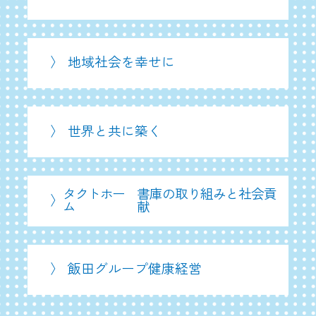
〉 地域社会を幸せに
〉 世界と共に築く
タクトホー
書庫の取り組みと社会貢
〉
ム
献
〉 飯田グループ健康経営