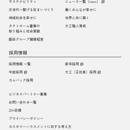
サステナビリティ
ニュース一覧（news）
次世代へ繋げる住まいづくり
働くみんなが幸せに
地域社会を幸せに
世界と共に築く
タクトホーム書庫の
大工職人育成
取り組みと社会貢献
飯田グループ健康経営
採用情報
採用情報 一覧
新卒採用
中途採用
大工（正社員）採用
カムバック採用
ビジネスパートナー募集
お問い合わせ一覧
ZEH目標
プライバシーポリシー
カスタマーハラスメントに対する考え方